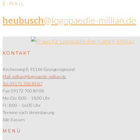
E-MAIL
heubusch
@logopaedie-millian.de
KONTAKT
Kirchenweg 8, 91166 Georgensgmünd
Mail: millian@logopaedie-millian.de
Tel: 09172 700 89 07
Fax: 09172 700 89 08
Mo-Do: 8:00 – 18:00 Uhr
Fr: 8:00 – 16:00 Uhr
Termine nach Vereinbarung
Alle Kassen
MENÜ