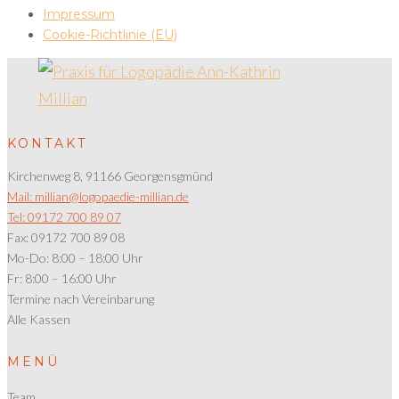
Impressum
Cookie-Richtlinie (EU)
KONTAKT
Kirchenweg 8, 91166 Georgensgmünd
Mail: millian@logopaedie-millian.de
Tel: 09172 700 89 07
Fax: 09172 700 89 08
Mo-Do: 8:00 – 18:00 Uhr
Fr: 8:00 – 16:00 Uhr
Termine nach Vereinbarung
Alle Kassen
MENÜ
Team