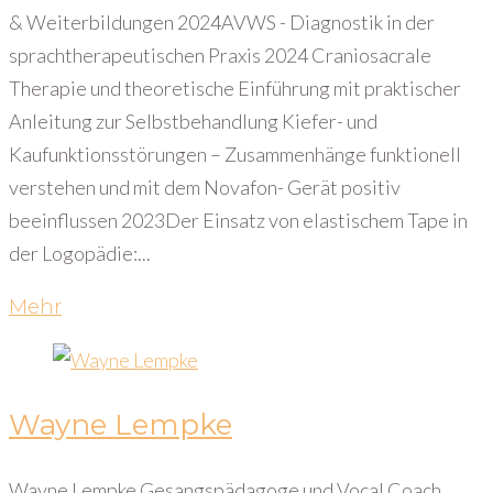
& Weiterbildungen 2024AVWS - Diagnostik in der
sprachtherapeutischen Praxis 2024 Craniosacrale
Therapie und theoretische Einführung mit praktischer
Anleitung zur Selbstbehandlung Kiefer- und
Kaufunktionsstörungen – Zusammenhänge funktionell
verstehen und mit dem Novafon- Gerät positiv
beeinflussen 2023Der Einsatz von elastischem Tape in
der Logopädie:...
Mehr
Wayne Lempke
Wayne Lempke Gesangspädagoge und Vocal Coach