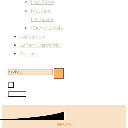
Lisa Götze
Matthias
Heubusch
Wayne Lempke
Leistungen
Behandlungsfelder
Kontakt
NEWS