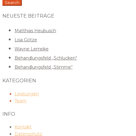
Search
NEUESTE BEITRÄGE
Matthias Heubusch
Lisa Götze
Wayne Lempke
Behandlungsfeld „Schlucken“
Behandlungsfeld „Stimme“
KATEGORIEN
Leistungen
Team
INFO
Kontakt
Datenschutz